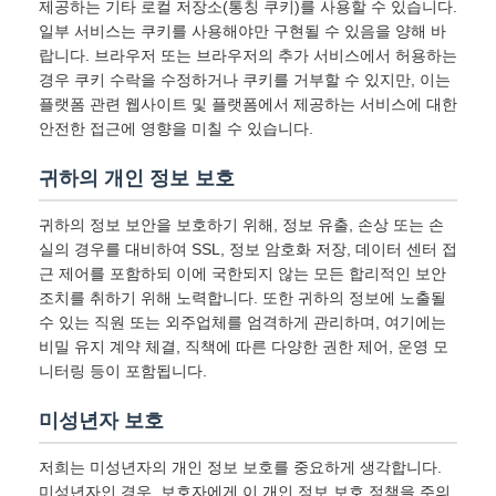
제공하는 기타 로컬 저장소(통칭 쿠키)를 사용할 수 있습니다.
일부 서비스는 쿠키를 사용해야만 구현될 수 있음을 양해 바
랍니다. 브라우저 또는 브라우저의 추가 서비스에서 허용하는
경우 쿠키 수락을 수정하거나 쿠키를 거부할 수 있지만, 이는
플랫폼 관련 웹사이트 및 플랫폼에서 제공하는 서비스에 대한
안전한 접근에 영향을 미칠 수 있습니다.
귀하의 개인 정보 보호
귀하의 정보 보안을 보호하기 위해, 정보 유출, 손상 또는 손
실의 경우를 대비하여 SSL, 정보 암호화 저장, 데이터 센터 접
근 제어를 포함하되 이에 국한되지 않는 모든 합리적인 보안
조치를 취하기 위해 노력합니다. 또한 귀하의 정보에 노출될
수 있는 직원 또는 외주업체를 엄격하게 관리하며, 여기에는
비밀 유지 계약 체결, 직책에 따른 다양한 권한 제어, 운영 모
니터링 등이 포함됩니다.
미성년자 보호
저희는 미성년자의 개인 정보 보호를 중요하게 생각합니다.
미성년자인 경우, 보호자에게 이 개인 정보 보호 정책을 주의