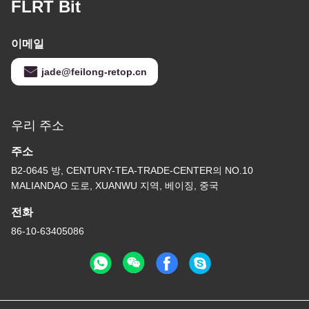
FLRT Bit
이메일
jade@feilong-retop.cn
우리 주소
주소
B2-0645 방, CENTURY-TEA-TRADE-CENTER의 NO.10
MALIANDAO 도로, XUANWU 지역, 베이징, 중국
전화
86-10-63405086