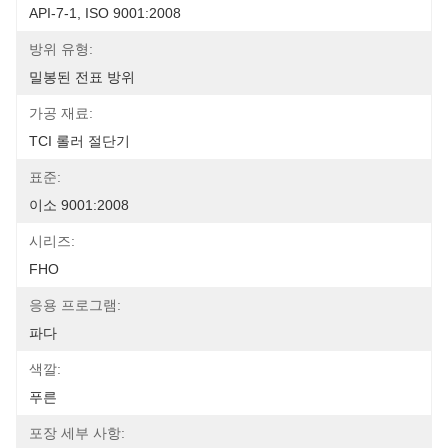
API-7-1, ISO 9001:2008
방위 유형:
밀봉된 전표 방위
가공 재료:
TCI 롤러 절단기
표준:
이소 9001:2008
시리즈:
FHO
응용 프로그램:
파다
색깔:
푸른
포장 세부 사항: