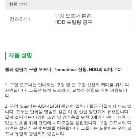
합판 상자
구멍 오프너 훈련
, 
강조하다:
HDD 드릴링 공구
제품 설명
롤러 절단기 구멍 오프너, Trenchless 신청, HDD의 리머, TCI
1.
구멍 오프너는 안내하는 구멍 및 큰 구멍 신청의 확대를 위해 디
자인됩니다. 그들은 또한 도로와 강 교차점 신청을 위해 이용됩니
다.
2.
구멍 오프너는 AISI 4145H 완전히 열처리 합금 강철에서 제조 입
니다. 모두는 탄화물 맷돌로 갈린 이 및 삽입 절단기에 유효합니다.
팔과 절단기는 다양한 조건 및 암석층을 위한 3개의 다른 디자인에
있는 보호를 위해 표면에 내마모강을 용접됩니다. 구멍 오프너의 디
자인은 절단기 분야 변화를 허용합니다. 그들에는 포함하는 구멍 오
프너 유형의 광범위가 있습니다.