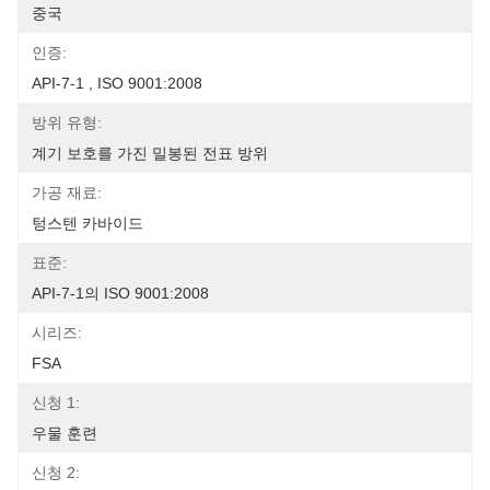
중국
인증:
API-7-1 , ISO 9001:2008
방위 유형:
계기 보호를 가진 밀봉된 전표 방위
가공 재료:
텅스텐 카바이드
표준:
API-7-1의 ISO 9001:2008
시리즈:
FSA
신청 1:
우물 훈련
신청 2: