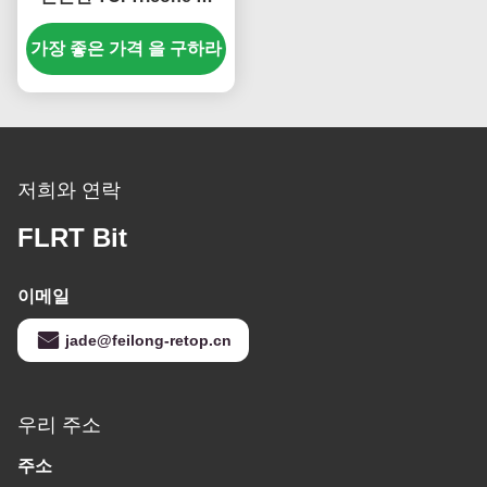
금/3개의 콘 바위 조금
가장 좋은 가격 을 구하라
저희와 연락
FLRT Bit
이메일
jade@feilong-retop.cn
우리 주소
주소