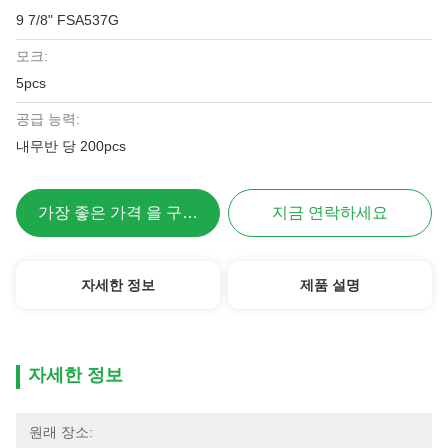
9 7/8" FSA537G
모크:
5pcs
공급 능력:
내무반 당 200pcs
가장 좋은 가격 을 구하라
지금 연락하세요
자세한 정보
제품 설명
자세한 정보
원래 장소: