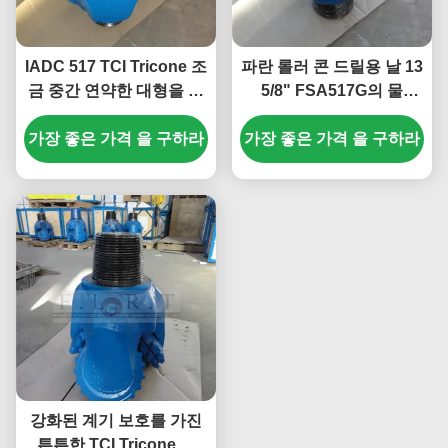
IADC 517 TCI Tricone 조
파란 롤러 콘 드릴용 날 13
금 중간 연약한 대형을 위
5/8" FSA517G의 물
한 밀봉된 전표 방위
Wells를 위한 TCI 드릴용
가장 좋은 가격 을 구하라
가장 좋은 가격 을 구하라
날
강화된 계기 보호를 가진
튼튼한 TCI Tricone 조