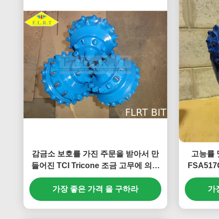
감금소 보호를 가진 주문을 받아서 만
고능률 맷
들어진 TCI Tricone 조금 고무에 의하
FSA517
여 밀봉되는 롤러 베어링
가장 좋은 가격 을 구하라
가