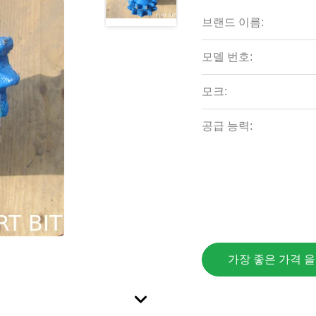
브랜드 이름:
모델 번호:
모크:
공급 능력:
가장 좋은 가격 