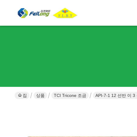
집
상품
TCI Tricone 조금
API-7-1 12 선반 이