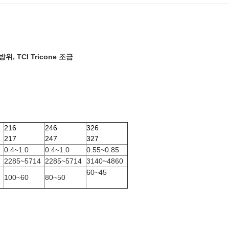
위, TCI Tricone 조금
216
246
326
217
247
327
0.4~1.0
0.4~1.0
0.55~0.85
2285~5714
2285~5714
3140~4860
60~45
100~60
80~50