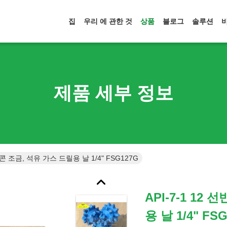
집
우리 에 관한 것
상품
블로그
솔루션
제품 세부 정보
 3 콘 조금, 석유 가스 드릴용 날 1/4" FSG127G
API-7-1 12
용 날 1/4" FS