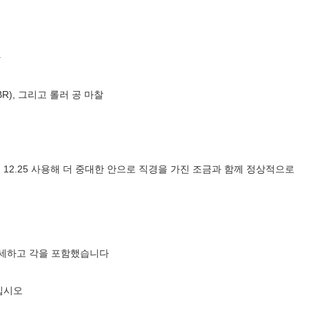
다
R), 그리고 롤러 공 마찰
12.25 사용해 더 중대한 안으로 직경을 가진 조금과 함께 정상적으로
여 경세하고 각을 포함했습니다
십시오