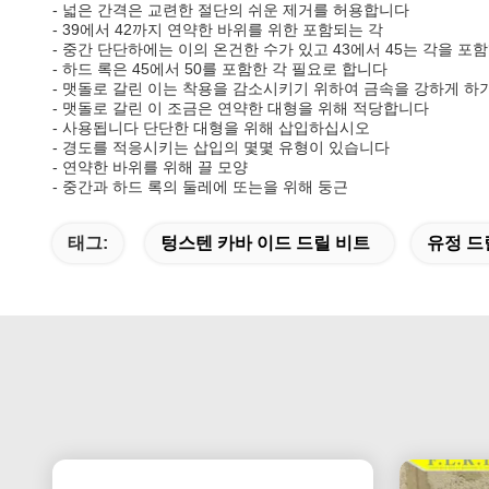
- 넓은 간격은 교련한 절단의 쉬운 제거를 허용합니다
- 39에서 42까지 연약한 바위를 위한 포함되는 각
- 중간 단단하에는 이의 온건한 수가 있고 43에서 45는 각을 
- 하드 록은 45에서 50를 포함한 각 필요로 합니다
- 맷돌로 갈린 이는 착용을 감소시키기 위하여 금속을 강하게 
- 맷돌로 갈린 이 조금은 연약한 대형을 위해 적당합니다
- 사용됩니다 단단한 대형을 위해 삽입하십시오
- 경도를 적응시키는 삽입의 몇몇 유형이 있습니다
- 연약한 바위를 위해 끌 모양
- 중간과 하드 록의 둘레에 또는을 위해 둥근
태그:
텅스텐 카바 이드 드릴 비트
유정 드