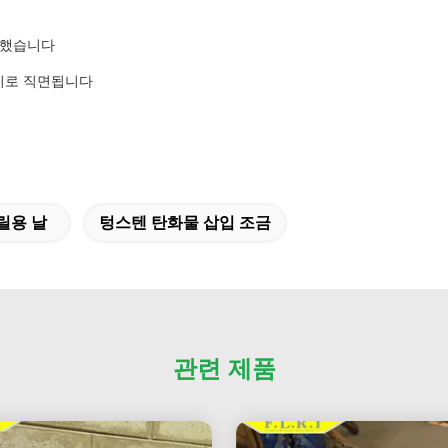
포함했습니다
하기로 직면됩니다
릴용 날
텅스텐 탄화물 삽입 조금
관련 제품