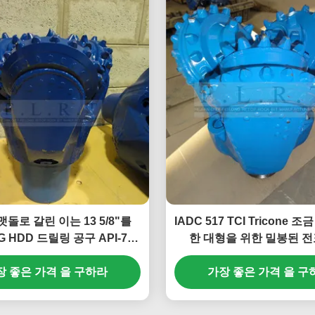
돌로 갈린 이는 13 5/8"를
IADC 517 TCI Tricone 
G HDD 드릴링 공구 API-7-1
한 대형을 위한 밀봉된 전
기준 물었습니다
장 좋은 가격 을 구하라
가장 좋은 가격 을 구