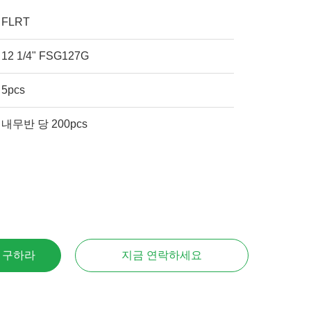
FLRT
12 1/4" FSG127G
5pcs
내무반 당 200pcs
을 구하라
지금 연락하세요