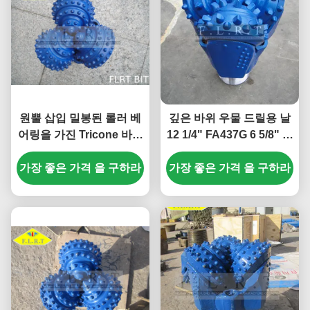
원뿔 삽입 밀봉된 롤러 베
깊은 바위 우물 드릴용 날
어링을 가진 Tricone 바위
12 1/4" FA437G 6 5/8" 석
조금 IADC 635 파랑 색깔
유 훈련을 위한 API REG
가장 좋은 가격 을 구하라
가장 좋은 가격 을 구하라
PIN