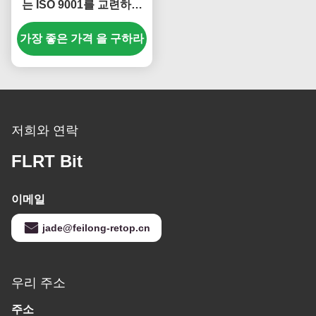
는 ISO 9001를 교련하는
우물을 위한 Tricone 바위
가장 좋은 가격 을 구하라
조금 311.2mm
저희와 연락
FLRT Bit
이메일
jade@feilong-retop.cn
우리 주소
주소