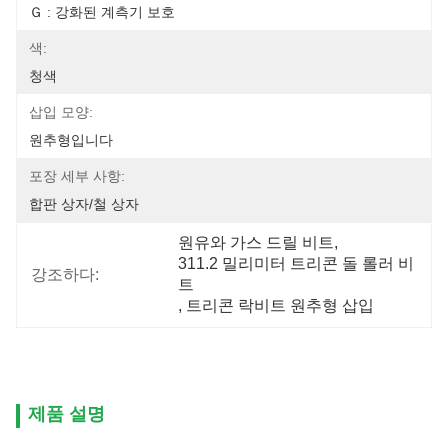
Ｇ : 강화된 계측기 보호
색:
청색
삽입 모양:
원추형입니다
포장 세부 사항:
합판 상자/철 상자
원유와 가스 드릴 비트
, 
311.2 밀리미터 트리콘 돌 롤러 비
강조하다:
트
, 
트리콘 락비트 원추형 삽입
제품 설명