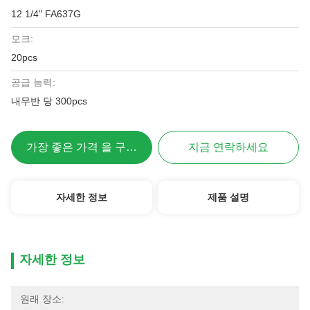
12 1/4" FA637G
모크:
20pcs
공급 능력:
내무반 당 300pcs
가장 좋은 가격 을 구하라
지금 연락하세요
자세한 정보
제품 설명
자세한 정보
원래 장소: