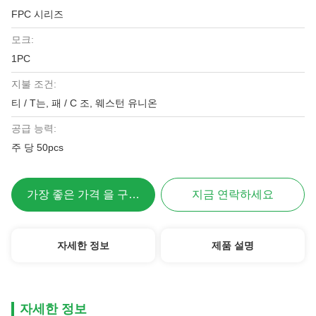
FPC 시리즈
모크:
1PC
지불 조건:
티 / T는, 패 / C 조, 웨스턴 유니온
공급 능력:
주 당 50pcs
가장 좋은 가격 을 구하라
지금 연락하세요
자세한 정보
제품 설명
자세한 정보