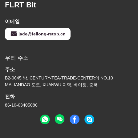
FLRT Bit
이메일
jade@feilong-retop.cn
우리 주소
주소
B2-0645 방, CENTURY-TEA-TRADE-CENTER의 NO.10
MALIANDAO 도로, XUANWU 지역, 베이징, 중국
전화
86-10-63405086