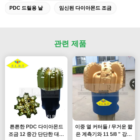
PDC 드릴용 날
임신된 다이아몬드 조금
관련 제품
튼튼한 PDC 다이아몬드
이중 열 커터들 / 무거운 짧
조금 12 중간 단단한 대형
은 계측기와 11 5/8 " 강철