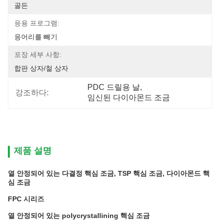
골든
응용 프로그램:
응어리를 빼기
포장 세부 사항:
합판 상자/철 상자
PDC 드릴용 날
, 
강조하다:
임신된 다이아몬드 조금
제품 설명
열 안정되어 있는 다결정 핵심 조금, TSP 핵심 조금, 다이아몬드 핵
심 조금
FPC 시리즈
열 안정되어 있는 polycrystallining 핵심 조금