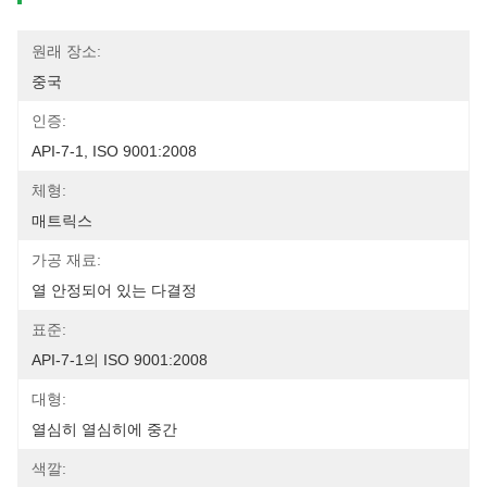
원래 장소:
중국
인증:
API-7-1, ISO 9001:2008
체형:
매트릭스
가공 재료:
열 안정되어 있는 다결정
표준:
API-7-1의 ISO 9001:2008
대형:
열심히 열심히에 중간
색깔: