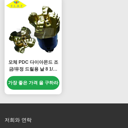
모체 PDC 다이아몬드 조
금/유정 드릴용 날 8 1/2”
FM19043CT FM 시리즈
가장 좋은 가격 을 구하라
저희와 연락