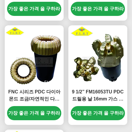
훈련을 위한 1/4
본체 PDC 드릴 비트
가장 좋은 가격 을 구하라
FM13088LU
가장 좋은 가격 을 구하라
FNC 시리즈 PDC 다이아
9 1/2” FM16053TU PDC
몬드 조금/자연적인 다이
드릴용 날 16mm 가스 우
아몬드 핵심 조금 다수 잎
물 훈련을 위한 주요 절단
가장 좋은 가격 을 구하라
단면도 디자인
가장 좋은 가격 을 구하라
기 크기