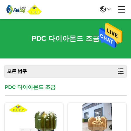
PDC 다이아몬드 조금
모든 범주
PDC 다이아몬드 조금