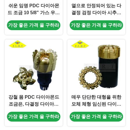
쉬운 임명 PDC 다이아몬
열으로 안정되어 있는 다
드 조금 10 5/8" 가스 우물
결정 검정 다이아 시추기
훈련을 위한 강철 몸
조금, TSP 드릴용 날 모체
가장 좋은 가격 을 구하라
가장 좋은 가격 을 구하라
체형
강철 몸 PDC 다이아몬드
매우 단단한 대형을 위한
조금은, 다결정 다이아몬
모체 체형 임신된 다이아
드 콤팩트 12 1/4
몬드 핵심 조금
가장 좋은 가격 을 구하라
가장 좋은 가격 을 구하라
FS19053I를 물었습니다