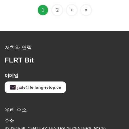
1
2
저희와 연락
FLRT Bit
이메일
jade@feilong-retop.cn
우리 주소
주소
B2-0645 방, CENTURY-TEA-TRADE-CENTER의 NO.10